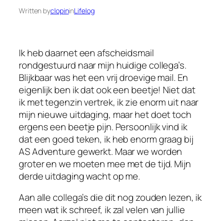
Written by
clopin
in
Lifelog
Ik heb daarnet een afscheidsmail
rondgestuurd naar mijn huidige collega’s.
Blijkbaar was het een vrij droevige mail. En
eigenlijk ben ik dat ook een beetje! Niet dat
ik met tegenzin vertrek, ik zie enorm uit naar
mijn nieuwe uitdaging, maar het doet toch
ergens een beetje pijn. Persoonlijk vind ik
dat een goed teken, ik heb enorm graag bij
AS Adventure gewerkt. Maar we worden
groter en we moeten mee met de tijd. Mijn
derde uitdaging wacht op me.
Aan alle collega’s die dit nog zouden lezen, ik
meen wat ik schreef, ik zal velen van jullie