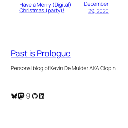
December
Have a Merry (Digital)
Christmas (party)!
29, 2020
Past is Prologue
Personal blog of Kevin De Mulder AKA Clopin
Bluesky
Mastodon
Goodreads
GitHub
LinkedIn