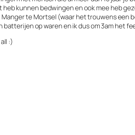
iet heb kunnen bedwingen en ook mee heb gez
Manger te Mortsel (waar het trouwens een bes
ijn batterijen op waren en ik dus om 3am het f
ll :)