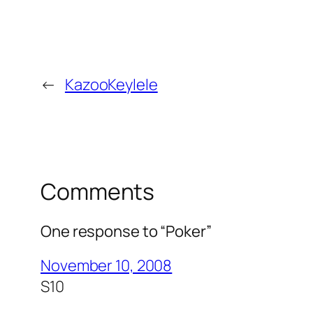
←
KazooKeylele
Comments
One response to “Poker”
November 10, 2008
S10