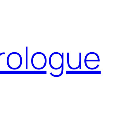
Prologue