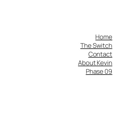
Home
The Switch
Contact
About Kevin
Phase 09