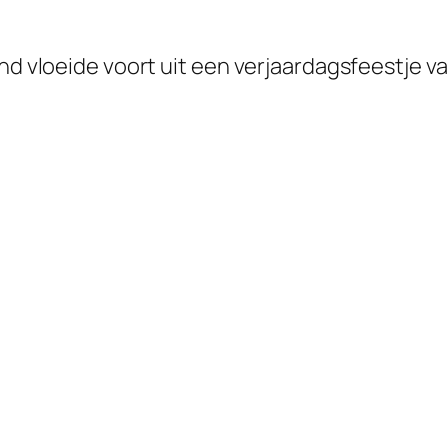
ond vloeide voort uit een verjaardagsfeestje 