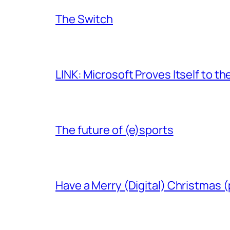
The Switch
LINK: Microsoft Proves Itself to th
The future of (e)sports
Have a Merry (Digital) Christmas (