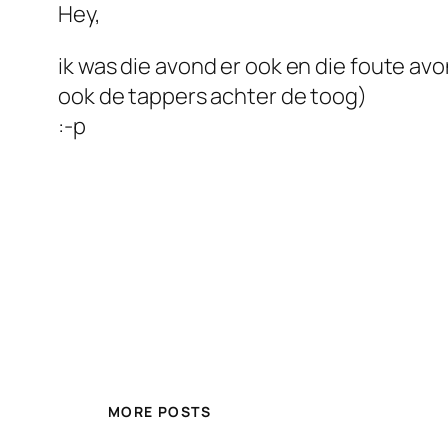
Hey,
ik was die avond er ook en die foute av
ook de tappers achter de toog)
:-p
MORE POSTS