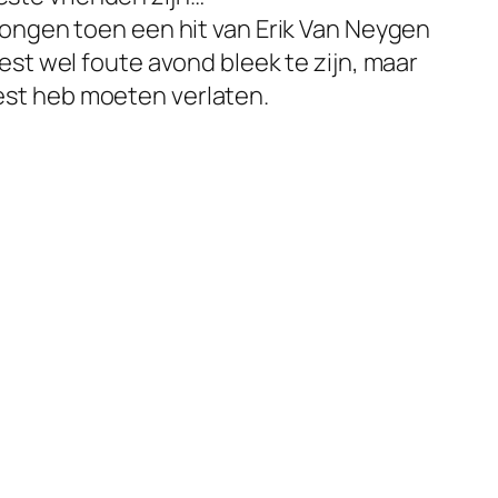
ongen toen een hit van Erik Van Neygen
t wel foute avond bleek te zijn, maar
eest heb moeten verlaten.