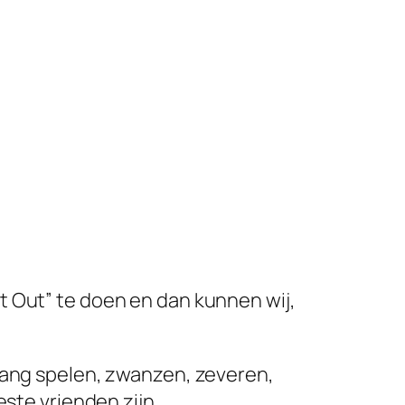
t Out” te doen en dan kunnen wij,
lang spelen, zwanzen, zeveren,
este vrienden zijn…