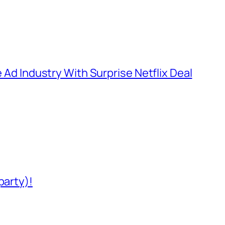
e Ad Industry With Surprise Netflix Deal
party)!