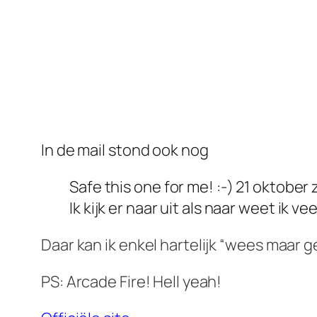
In de mail stond ook nog
Safe this one for me! :-) 21 oktober 
Ik kijk er naar uit als naar weet ik ve
Daar kan ik enkel hartelijk “
wees maar g
PS: Arcade Fire! Hell yeah!