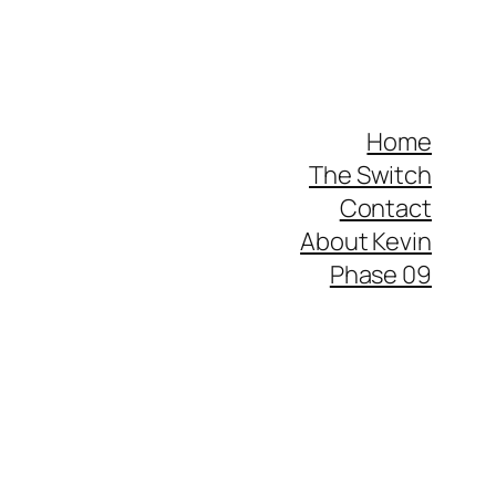
Home
The Switch
Contact
About Kevin
Phase 09