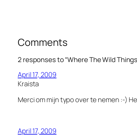
Comments
2 responses to “Where The Wild Things
April 17, 2009
Kraista
Merci om mijn typo over te nemen :-) H
April 17, 2009