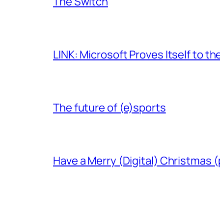
The Switch
LINK: Microsoft Proves Itself to th
The future of (e)sports
Have a Merry (Digital) Christmas (