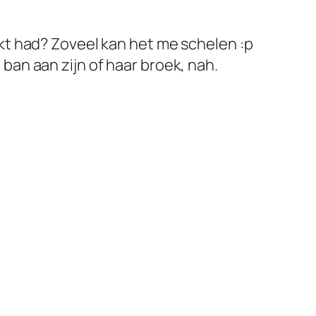
rkt had? Zoveel kan het me schelen :p
ban aan zijn of haar broek, nah.