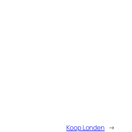
Koop Londen
→