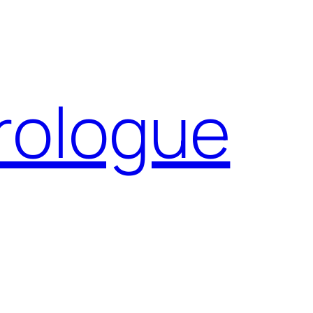
Prologue