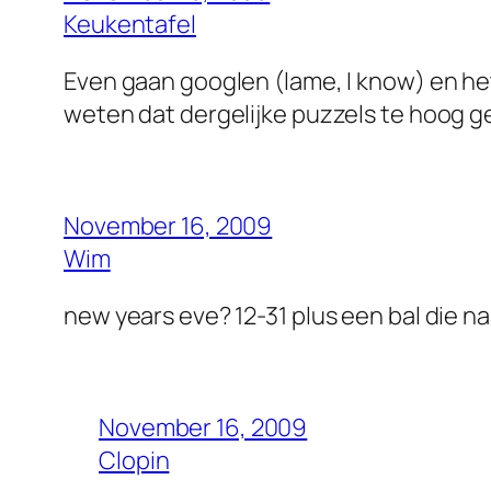
Keukentafel
Even gaan googlen (lame, I know) en he
weten dat dergelijke puzzels te hoog ge
November 16, 2009
Wim
new years eve? 12-31 plus een bal die n
November 16, 2009
Clopin