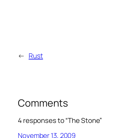
←
Rust
Comments
4 responses to “The Stone”
November 13, 2009