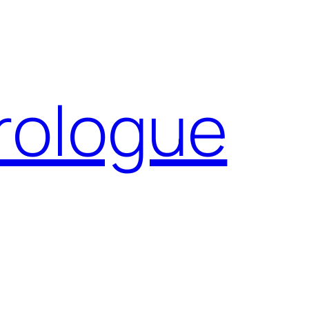
Prologue