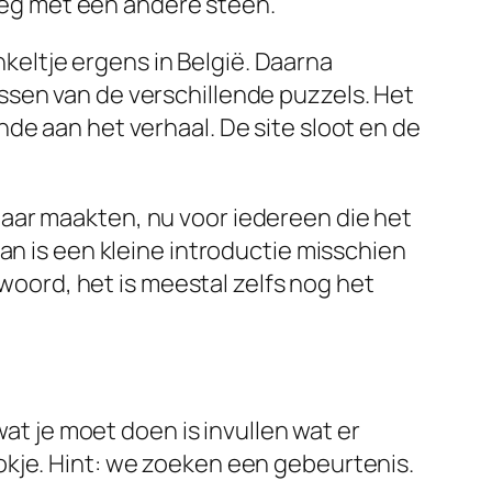
oeg met een andere steen.
keltje ergens in België. Daarna
n van de verschillende puzzels. Het
de aan het verhaal. De site sloot en de
aar maakten, nu voor iedereen die het
dan is een kleine introductie misschien
twoord, het is meestal zelfs nog het
wat je moet doen is invullen wat er
okje. Hint: we zoeken een gebeurtenis.