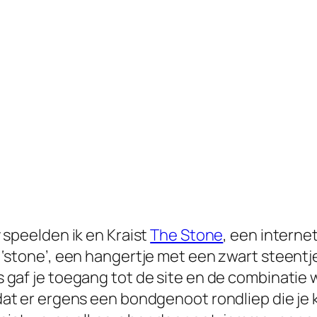
y
speelden ik en Kraist
The Stone
, een interne
‘stone’, een hangertje met een zwart steent
gaf je toegang tot de site en de combinatie w
at er ergens een bondgenoot rondliep die je k