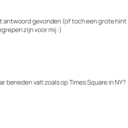
t antwoord gevonden (of toch een grote hint
grepen zijn voor mij :)
aar beneden valt zoals op Times Square in NY?