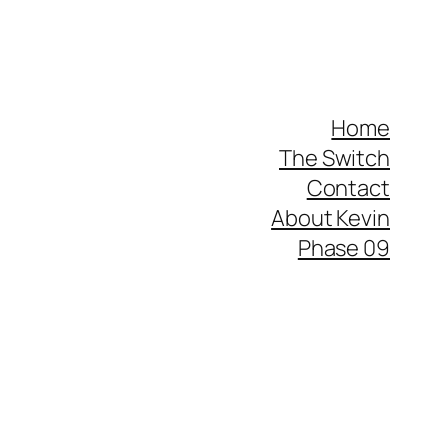
Home
The Switch
Contact
About Kevin
Phase 09