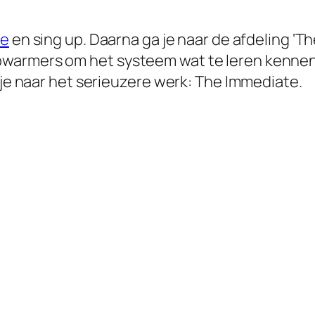
te
en sing up. Daarna ga je naar de afdeling ‘T
pwarmers om het systeem wat te leren kenne
n je naar het serieuzere werk: The Immediate.