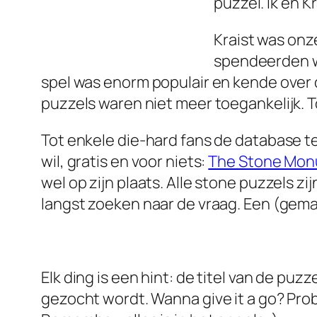
puzzel. Ik en 
Kraist was onz
spendeerden w
spel was enorm populair en kende over d
puzzels waren niet meer toegankelijk. 
Tot enkele die-hard fans de database t
wil, gratis en voor niets:
The Stone Mo
wel op zijn plaats. Alle stone puzzels z
langst zoeken naar de vraag. Een (gema
Elk ding is een hint: de titel van de pu
gezocht wordt. Wanna give it a go? Pro