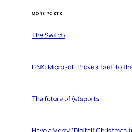
MORE POSTS
The Switch
LINK: Microsoft Proves Itself to th
The future of (e)sports
Have a Merry (Digital) Christmas (