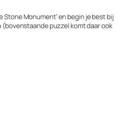
he Stone Monument’ en begin je best bij
n (bovenstaande puzzel komt daar ook