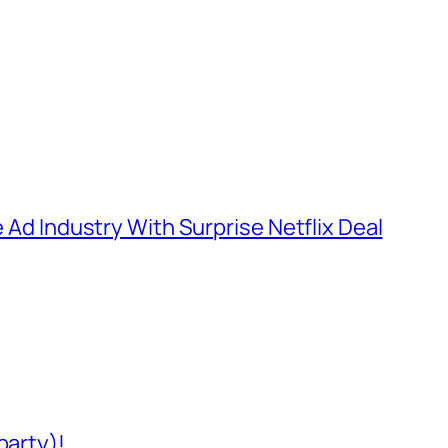
e Ad Industry With Surprise Netflix Deal
party)!