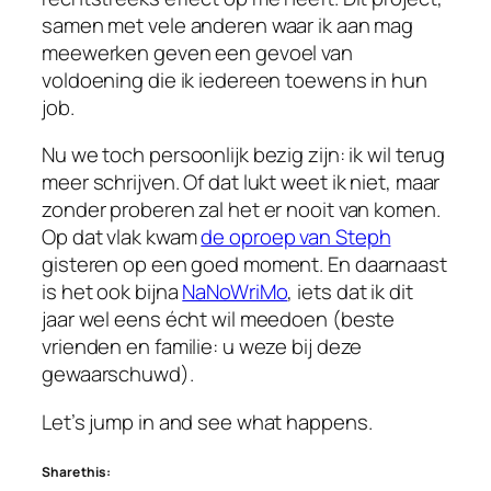
samen met vele anderen waar ik aan mag
meewerken geven een gevoel van
voldoening die ik iedereen toewens in hun
job.
Nu we toch persoonlijk bezig zijn: ik wil terug
meer schrijven. Of dat lukt weet ik niet, maar
zonder proberen zal het er nooit van komen.
Op dat vlak kwam
de oproep van Steph
gisteren op een goed moment. En daarnaast
is het ook bijna
NaNoWriMo
, iets dat ik dit
jaar wel eens écht wil meedoen (beste
vrienden en familie: u weze bij deze
gewaarschuwd).
Let’s jump in and see what happens.
Share this: