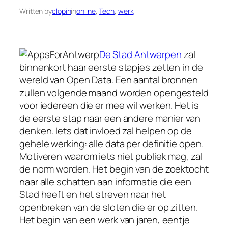
Written by
clopin
in
online
, 
Tech
, 
werk
De Stad Antwerpen
zal
binnenkort haar eerste stapjes zetten in de
wereld van Open Data. Een aantal bronnen
zullen volgende maand worden opengesteld
voor iedereen die er mee wil werken. Het is
de eerste stap naar een andere manier van
denken. Iets dat invloed zal helpen op de
gehele werking: alle data per definitie open.
Motiveren waarom iets niet publiek mag, zal
de norm worden. Het begin van de zoektocht
naar alle schatten aan informatie die een
Stad heeft en het streven naar het
openbreken van de sloten die er op zitten.
Het begin van een werk van jaren, eentje