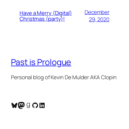
December
Have a Merry (Digital)
Christmas (party)!
29, 2020
Past is Prologue
Personal blog of Kevin De Mulder AKA Clopin
Bluesky
Mastodon
Goodreads
GitHub
LinkedIn