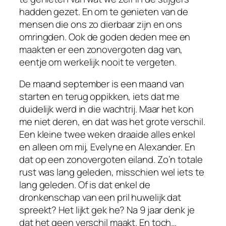
hadden gezet. En om te genieten van de
mensen die ons zo dierbaar zijn en ons
omringden. Ook de goden deden mee en
maakten er een zonovergoten dag van,
eentje om werkelijk nooit te vergeten.
De maand september is een maand van
starten en terug oppikken, iets dat me
duidelijk werd in die wachtrij. Maar het kon
me niet deren, en dat was het grote verschil.
Een kleine twee weken draaide alles enkel
en alleen om mij, Evelyne en Alexander. En
dat op een zonovergoten eiland. Zo’n totale
rust was lang geleden, misschien wel iets te
lang geleden. Of is dat enkel de
dronkenschap van een pril huwelijk dat
spreekt? Het lijkt gek he? Na 9 jaar denk je
dat het geen verschil maakt. En toch…