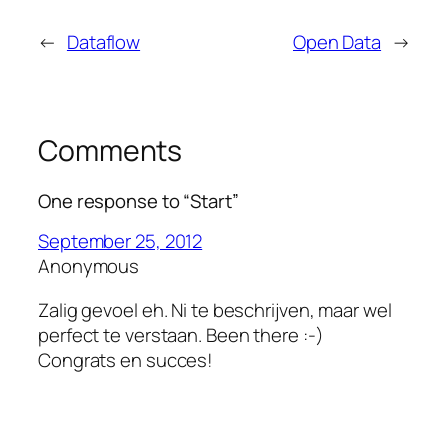
←
Dataflow
Open Data
→
Comments
One response to “Start”
September 25, 2012
Anonymous
Zalig gevoel eh. Ni te beschrijven, maar wel
perfect te verstaan. Been there :-)
Congrats en succes!