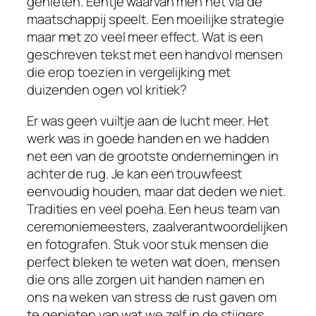
genieten. Eentje waarvan men het via de
maatschappij speelt. Een moeilijke strategie
maar met zo veel meer effect. Wat is een
geschreven tekst met een handvol mensen
die erop toezien in vergelijking met
duizenden ogen vol kritiek?
Er was geen vuiltje aan de lucht meer. Het
werk was in goede handen en we hadden
net een van de grootste ondernemingen in
achter de rug. Je kan een trouwfeest
eenvoudig houden, maar dat deden we niet.
Tradities en veel poeha. Een heus team van
ceremoniemeesters, zaalverantwoordelijken
en fotografen. Stuk voor stuk mensen die
perfect bleken te weten wat doen, mensen
die ons alle zorgen uit handen namen en
ons na weken van stress de rust gaven om
te genieten van wat we zelf in de stijgers