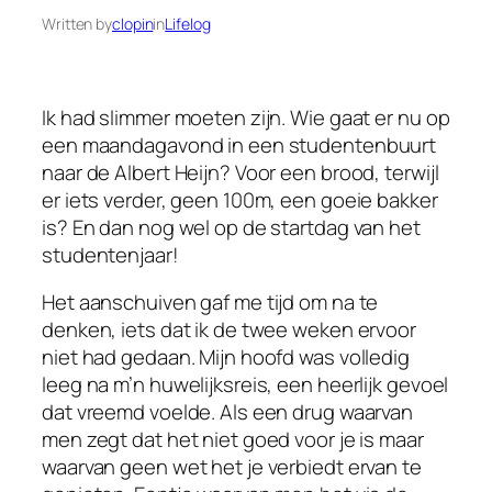
Written by
clopin
in
Lifelog
Ik had slimmer moeten zijn. Wie gaat er nu op
een maandagavond in een studentenbuurt
naar de Albert Heijn? Voor een brood, terwijl
er iets verder, geen 100m, een goeie bakker
is? En dan nog wel op de startdag van het
studentenjaar!
Het aanschuiven gaf me tijd om na te
denken, iets dat ik de twee weken ervoor
niet had gedaan. Mijn hoofd was volledig
leeg na m’n huwelijksreis, een heerlijk gevoel
dat vreemd voelde. Als een drug waarvan
men zegt dat het niet goed voor je is maar
waarvan geen wet het je verbiedt ervan te